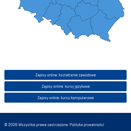
Zapisy online: kształcenie zawodowe
Zapisy online: kursy językowe
Zapisy online: kursy komputerowe
© 2026 Wszystkie prawa zastrzeżone.
Polityka prywatności