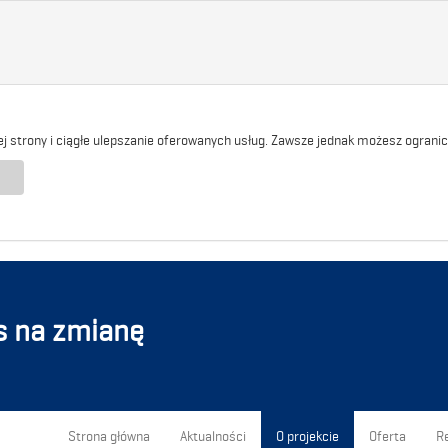
j strony i ciągłe ulepszanie oferowanych usług. Zawsze jednak możesz ogranicz
s na zmianę
Strona główna
Aktualności
O projekcie
Oferta
Re