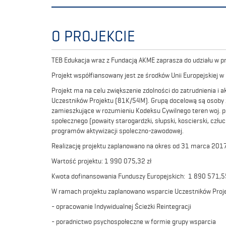
O PROJEKCIE
TEB Edukacja wraz z Fundacją AKME zaprasza do udziału w
Projekt współfiansowany jest ze środków Unii Europejskiej
Projekt ma na celu zwiększenie zdolności do zatrudnienia 
Uczestników Projektu (81K/54M). Grupą docelową są osoby
zamieszkujące w rozumieniu Kodeksu Cywilnego teren woj. 
społecznego (powaity starogardzki, słupski, koscierski, człu
programów aktywizacji spoleczno-zawodowej.
Realizację projektu zaplanowano na okres od 31 marca 2017
Wartość projektu: 1 990 075,32 zł
Kwota dofinansowania Funduszy Europejskich: 1 890 571,55
W ramach projektu zaplanowano wsparcie Uczestników Projek
- opracowanie Indywidualnej Ścieżki Reintegracji
- poradnictwo psychospołeczne w formie grupy wsparcia