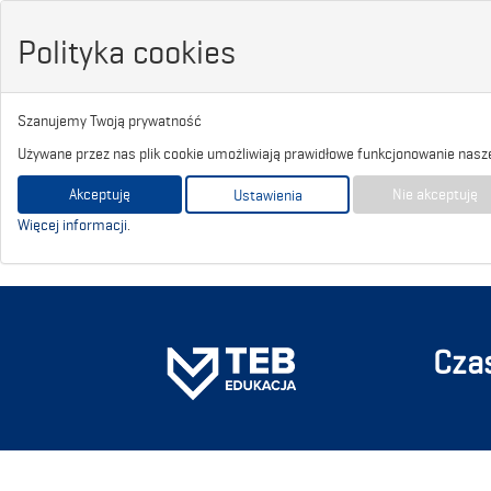
Polityka cookies
Szanujemy Twoją prywatność
Używane przez nas plik cookie umożliwiają prawidłowe funkcjonowanie nasze
Akceptuję
Nie akceptuję
Ustawienia
Więcej informacji
.
Cza